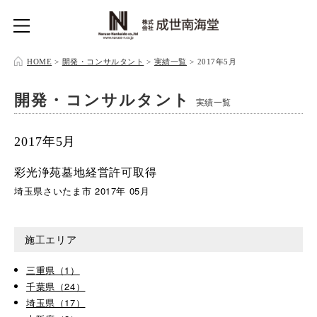
HOME
>
開発・コンサルタント
>
実績一覧
>
2017年5月
開発・コンサルタント
実績一覧
2017年5月
彩光浄苑墓地経営許可取得
埼玉県さいたま市 2017年 05月
施工エリア
三重県（1）
千葉県（24）
埼玉県（17）