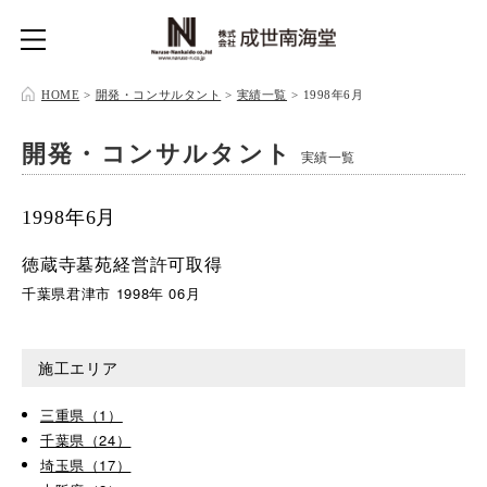
HOME
>
開発・コンサルタント
>
実績一覧
>
1998年6月
開発・コンサルタント
実績一覧
1998年6月
徳蔵寺墓苑経営許可取得
千葉県君津市 1998年 06月
施工エリア
三重県（1）
千葉県（24）
埼玉県（17）