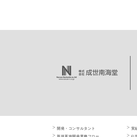
開発・コンサルタント
実
新規墓地開発業務フロー
仏