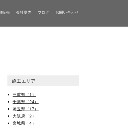
卸販売
会社案内
ブログ
お問い合わせ
施工エリア
三重県（1）
千葉県（24）
埼玉県（17）
大阪府（2）
宮城県（4）