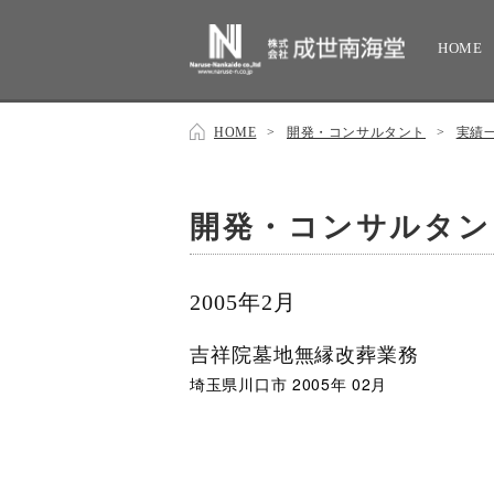
HOME
HOME
>
開発・コンサルタント
>
実績
開発・コンサルタン
2005年2月
吉祥院墓地無縁改葬業務
埼玉県川口市 2005年 02月