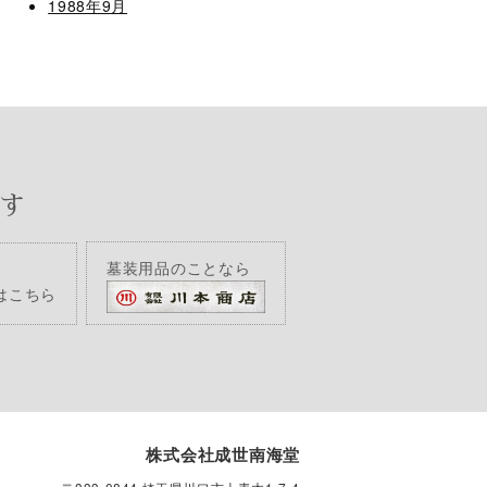
1988年9月
す
墓装用品のことなら
はこちら
株式会社成世南海堂