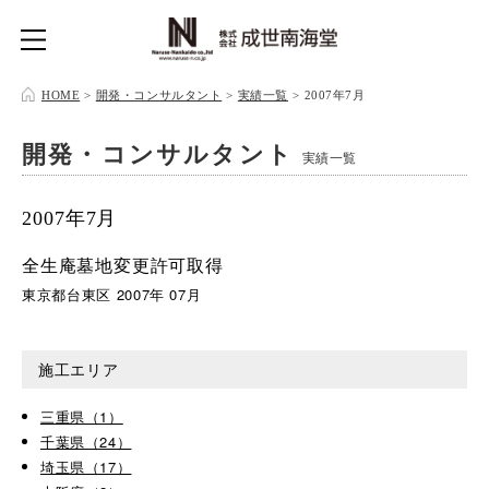
HOME
>
開発・コンサルタント
>
実績一覧
>
2007年7月
開発・コンサルタント
実績一覧
2007年7月
全生庵墓地変更許可取得
東京都台東区 2007年 07月
施工エリア
三重県（1）
千葉県（24）
埼玉県（17）