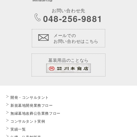
お問い合わせ先
048-256-9881
メールでの
お問い合わせはこちら
墓装用品のことなら
開発・コンサルタント
新規墓地開発業務フロー
無縁墓地改葬公告業務フロー
コンサルタント実例
実績一覧
仏壇・仏具卸販売