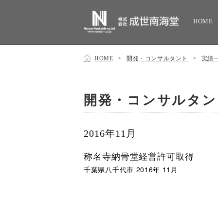
HOME
HOME
>
開発・コンサルタント
>
実績
開発・コンサルタン
2016年11月
称名寺納骨堂経営許可取得
千葉県八千代市 2016年 11月