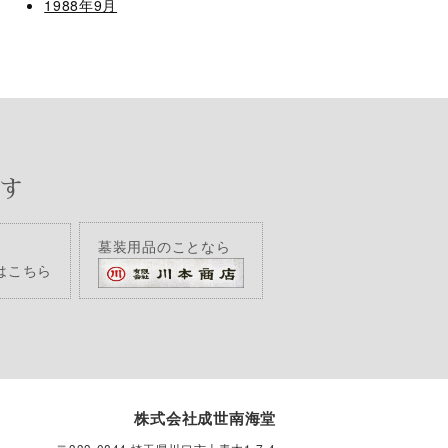
1988年9月
す
墓装用品のことなら
はこちら
株式会社成世南海堂