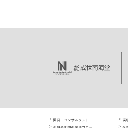
開発・コンサルタント
実
新規墓地開発業務フロー
仏