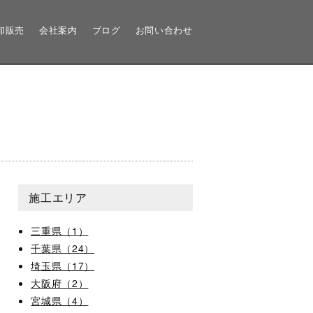
卸販売
会社案内
ブログ
お問い合わせ
施工エリア
三重県（1）
千葉県（24）
埼玉県（17）
大阪府（2）
宮城県（4）