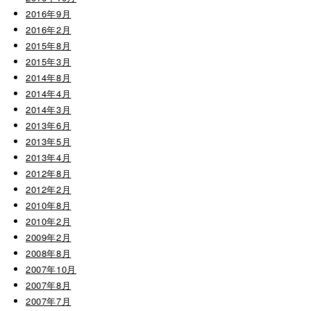
2016年9月
2016年2月
2015年8月
2015年3月
2014年8月
2014年4月
2014年3月
2013年6月
2013年5月
2013年4月
2012年8月
2012年2月
2010年8月
2010年2月
2009年2月
2008年8月
2007年10月
2007年8月
2007年7月