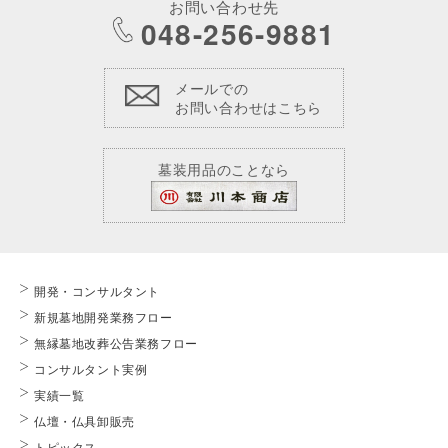
お問い合わせ先
048-256-9881
メールでの
お問い合わせはこちら
墓装用品のことなら
開発・コンサルタント
新規墓地開発業務フロー
無縁墓地改葬公告業務フロー
コンサルタント実例
実績一覧
仏壇・仏具卸販売
トピックス