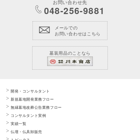
お問い合わせ先
048-256-9881
メールでの
お問い合わせはこちら
墓装用品のことなら
開発・コンサルタント
新規墓地開発業務フロー
無縁墓地改葬公告業務フロー
コンサルタント実例
実績一覧
仏壇・仏具卸販売
トピックス