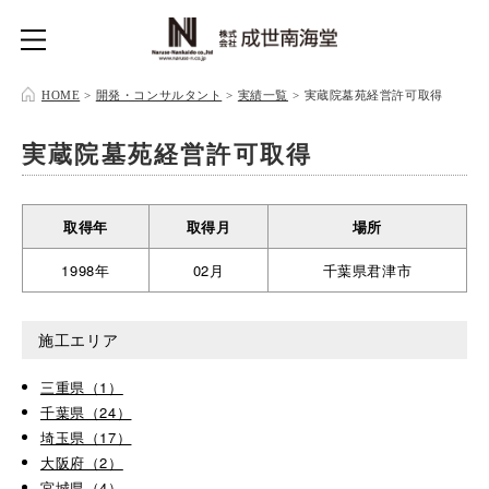
HOME
>
開発・コンサルタント
>
実績一覧
>
実蔵院墓苑経営許可取得
実蔵院墓苑経営許可取得
取得年
取得月
場所
1998年
02月
千葉県君津市
施工エリア
三重県（1）
千葉県（24）
埼玉県（17）
大阪府（2）
宮城県（4）