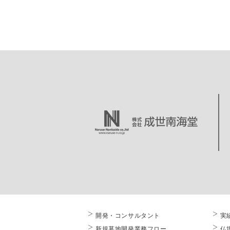
開発・コンサルタント
実
新規墓地開発業務フロー
仏