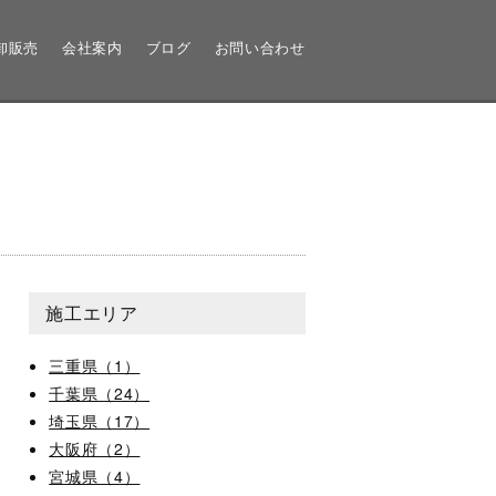
卸販売
会社案内
ブログ
お問い合わせ
施工エリア
三重県（1）
千葉県（24）
埼玉県（17）
大阪府（2）
宮城県（4）