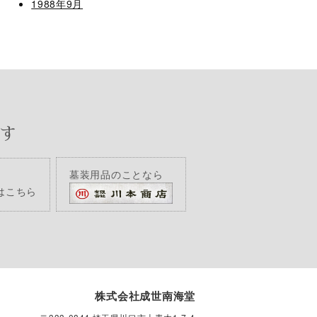
1988年9月
す
墓装用品のことなら
はこちら
株式会社成世南海堂