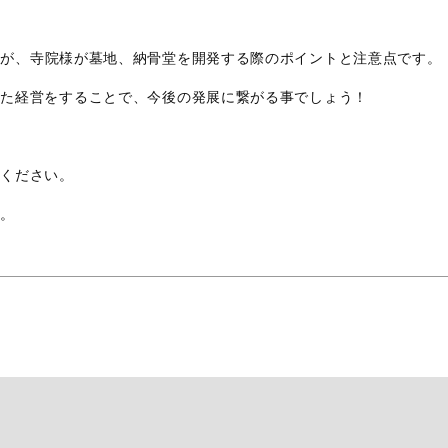
すが、寺院様が墓地、納骨堂を開発する際のポイントと注意点です。
した経営をすることで、今後の発展に繋がる事でしょう！
場ください。
す。