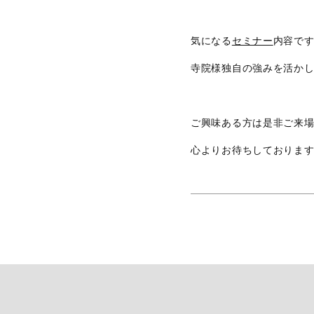
気になる
セミナー
内容で
寺院様独自の強みを活か
ご興味ある方は是非ご来
心よりお待ちしておりま