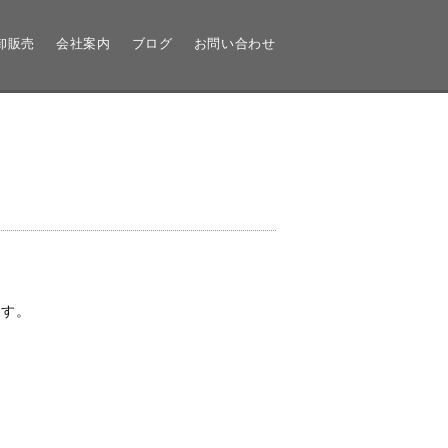
卸販売
会社案内
ブログ
お問い合わせ
ます。